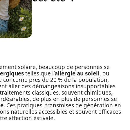
nement solaire, beaucoup de personnes se
lergiques
telles que l’
allergie au soleil
, ou
e concerne près de 20 % de la population,
nt aller des démangeaisons insupportables
s traitements classiques, souvent chimiques,
indésirables, de plus en plus de personnes se
re
. Ces pratiques, transmises de génération en
ions naturelles accessibles et souvent efficaces
te affection estivale.