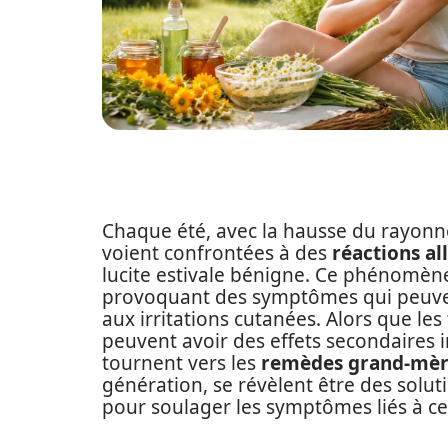
Chaque été, avec la hausse du rayon
voient confrontées à des
réactions al
lucite estivale bénigne. Ce phénomèn
provoquant des symptômes qui peuve
aux irritations cutanées. Alors que le
peuvent avoir des effets secondaires 
tournent vers les
remèdes grand-mè
génération, se révèlent être des solut
pour soulager les symptômes liés à cet