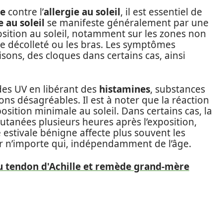
e
contre l’
allergie au soleil
, il est essentiel de
e au soleil
se manifeste généralement par une
sition au soleil, notamment sur les zones non
le décolleté ou les bras. Les symptômes
ons, des cloques dans certains cas, ainsi
des UV en libérant des
histamines
, substances
ns désagréables. Il est à noter que la réaction
ition minimale au soleil. Dans certains cas, la
tanées plusieurs heures après l’exposition,
te estivale bénigne affecte plus souvent les
r n’importe qui, indépendamment de l’âge.
u tendon d'Achille et remède grand-mère