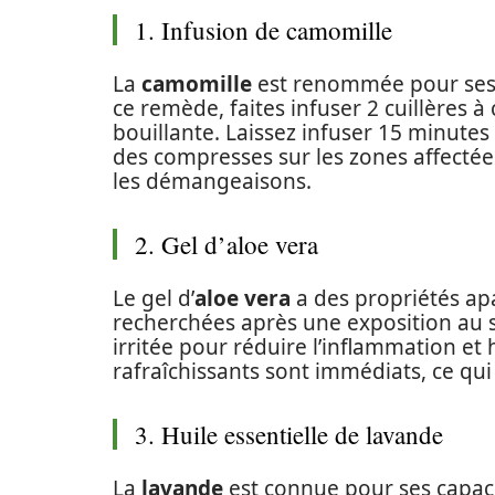
1. Infusion de camomille
La
camomille
est renommée pour ses 
ce remède, faites infuser 2 cuillères à
bouillante. Laissez infuser 15 minutes p
des compresses sur les zones affectées
les démangeaisons.
2. Gel d’aloe vera
Le gel d’
aloe vera
a des propriétés ap
recherchées après une exposition au so
irritée pour réduire l’inflammation et
rafraîchissants sont immédiats, ce qui
3. Huile essentielle de lavande
La
lavande
est connue pour ses capacit