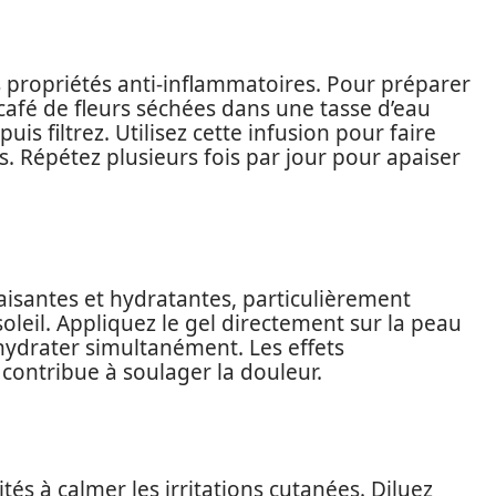
propriétés anti-inflammatoires. Pour préparer
 café de fleurs séchées dans une tasse d’eau
uis filtrez. Utilisez cette infusion pour faire
. Répétez plusieurs fois par jour pour apaiser
aisantes et hydratantes, particulièrement
leil. Appliquez le gel directement sur la peau
 hydrater simultanément. Les effets
 contribue à soulager la douleur.
és à calmer les irritations cutanées. Diluez