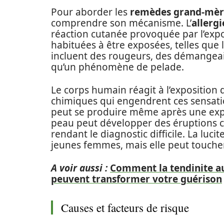
Pour aborder les
remèdes grand-mèr
comprendre son mécanisme. L’
allergi
réaction cutanée provoquée par l’expo
habituées à être exposées, telles que 
incluent des rougeurs, des démangeais
qu’un phénomène de pelade.
Le corps humain réagit à l’exposition 
chimiques qui engendrent ces sensatio
peut se produire même après une expos
peau peut développer des éruptions cu
rendant le diagnostic difficile. La luci
jeunes femmes, mais elle peut touche
A voir aussi :
Comment la tendinite a
peuvent transformer votre guérison
Causes et facteurs de risque