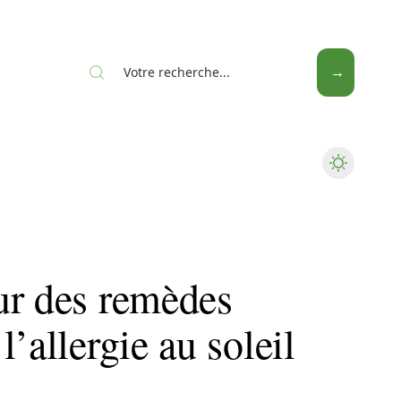
Seniors
ur des remèdes
’allergie au soleil