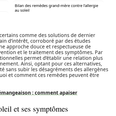
Bilan des remèdes grand-mère contre l’allergie
au soleil
 certains comme des solutions de dernier
ain d’intérêt, corroboré par des études
 une approche douce et respectueuse de
révention et le traitement des symptômes. Par
tionnelles permet d’établir une relation plus
nement. Ainsi, optant pour ces alternatives,
été sans subir les désagréments des allergènes
uoi et comment ces remèdes peuvent être
 démangeaison : comment apaiser
oleil et ses symptômes