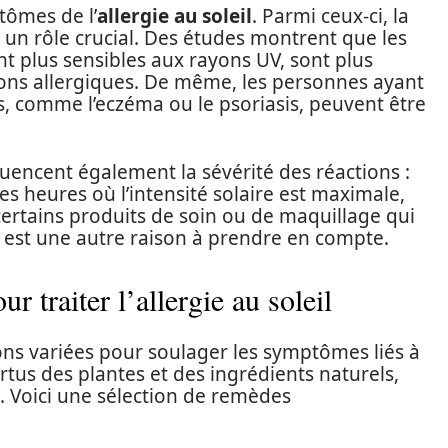
tômes de l’
allergie au soleil
. Parmi ceux-ci, la
e un rôle crucial. Des études montrent que les
t plus sensibles aux rayons UV, sont plus
ions allergiques. De même, les personnes ayant
, comme l’eczéma ou le psoriasis, peuvent être
uencent également la sévérité des réactions :
s heures où l’intensité solaire est maximale,
 certains produits de soin ou de maquillage qui
l est une autre raison à prendre en compte.
 traiter l’allergie au soleil
ons variées pour soulager les symptômes liés à
vertus des plantes et des ingrédients naturels,
. Voici une sélection de remèdes