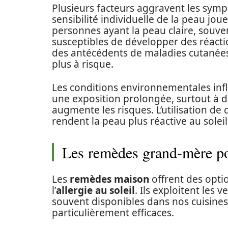
Plusieurs facteurs aggravent les symp
sensibilité individuelle de la peau jou
personnes ayant la peau claire, souven
susceptibles de développer des réact
des antécédents de maladies cutanées
plus à risque.
Les conditions environnementales infl
une exposition prolongée, surtout à de
augmente les risques. L’utilisation de
rendent la peau plus réactive au solei
Les remèdes grand-mère pour
Les
remèdes maison
offrent des opti
l’
allergie au soleil
. Ils exploitent les 
souvent disponibles dans nos cuisines
particulièrement efficaces.