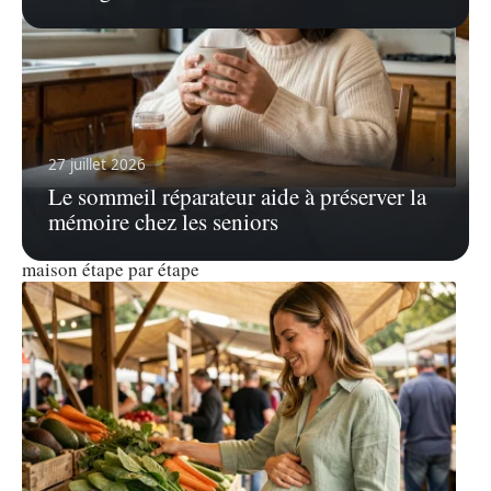
27 juillet 2026
Le sommeil réparateur aide à préserver la
4 août 2026
mémoire chez les seniors
Calmer une quinte de toux en hiver 2026 : protocole
maison étape par étape