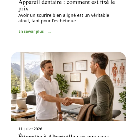
Appareil dentaire : comment est fixé le
prix
Avoir un sourire bien aligné est un véritable
atout, tant pour l'esthétique
…
En savoir plus
11 juillet 2026
Étiopathe à Albertville : ce que vous