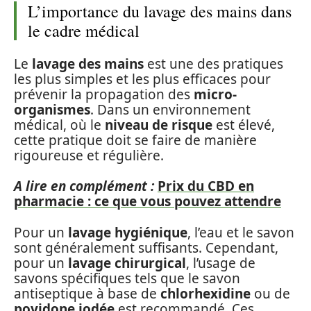
L’importance du lavage des mains dans
le cadre médical
Le
lavage des mains
est une des pratiques
les plus simples et les plus efficaces pour
prévenir la propagation des
micro-
organismes
. Dans un environnement
médical, où le
niveau de risque
est élevé,
cette pratique doit se faire de manière
rigoureuse et régulière.
A lire en complément :
Prix du CBD en
pharmacie : ce que vous pouvez attendre
Pour un
lavage hygiénique
, l’eau et le savon
sont généralement suffisants. Cependant,
pour un
lavage chirurgical
, l’usage de
savons spécifiques tels que le savon
antiseptique à base de
chlorhexidine
ou de
povidone iodée
est recommandé. Ces