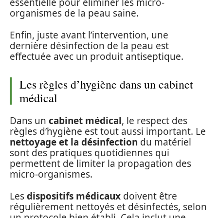
essentielle pour éliminer les micro-
organismes de la peau saine.
Enfin, juste avant l’intervention, une
dernière désinfection de la peau est
effectuée avec un produit antiseptique.
Les règles d’hygiène dans un cabinet
médical
Dans un
cabinet médical
, le respect des
règles d’hygiène est tout aussi important. Le
nettoyage et la désinfection
du matériel
sont des pratiques quotidiennes qui
permettent de limiter la propagation des
micro-organismes.
Les
dispositifs médicaux
doivent être
régulièrement nettoyés et désinfectés, selon
un protocole bien établi. Cela inclut une