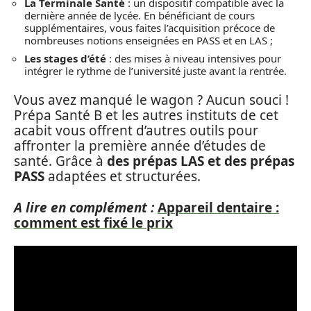
La Terminale Santé
: un dispositif compatible avec la
dernière année de lycée. En bénéficiant de cours
supplémentaires, vous faites l’acquisition précoce de
nombreuses notions enseignées en PASS et en LAS ;
Les stages d’été
: des mises à niveau intensives pour
intégrer le rythme de l’université juste avant la rentrée.
Vous avez manqué le wagon ? Aucun souci !
Prépa Santé B et les autres instituts de cet
acabit vous offrent d’autres outils pour
affronter la première année d’études de
santé. Grâce à
des prépas LAS et des prépas
PASS
adaptées et structurées.
A lire en complément :
Appareil dentaire :
comment est fixé le prix