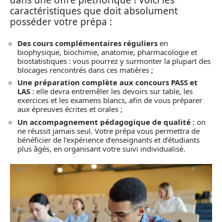
dans une offre pléthorique ! Voici les
caractéristiques que doit absolument
posséder votre prépa :
Des cours complémentaires réguliers
en
biophysique, biochimie, anatomie, pharmacologie et
biostatistiques : vous pourrez y surmonter la plupart des
blocages rencontrés dans ces matières ;
Une préparation complète aux concours PASS et
LAS
: elle devra entremêler les devoirs sur table, les
exercices et les examens blancs, afin de vous préparer
aux épreuves écrites et orales ;
Un accompagnement pédagogique de qualité
: on
ne réussit jamais seul. Votre prépa vous permettra de
bénéficier de l’expérience d’enseignants et d’étudiants
plus âgés, en organisant votre suivi individualisé.