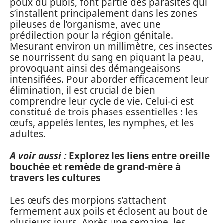
poux du pubis, font partie des parasites qui
s’installent principalement dans les zones
pileuses de l’organisme, avec une
prédilection pour la région génitale.
Mesurant environ un millimètre, ces insectes
se nourrissent du sang en piquant la peau,
provoquant ainsi des démangeaisons
intensifiées. Pour aborder efficacement leur
élimination, il est crucial de bien
comprendre leur cycle de vie. Celui-ci est
constitué de trois phases essentielles : les
œufs, appelés lentes, les nymphes, et les
adultes.
A voir aussi :
Explorez les liens entre oreille
bouchée et remède de grand-mère à
travers les cultures
Les œufs des morpions s’attachent
fermement aux poils et éclosent au bout de
plusieurs jours. Après une semaine, les