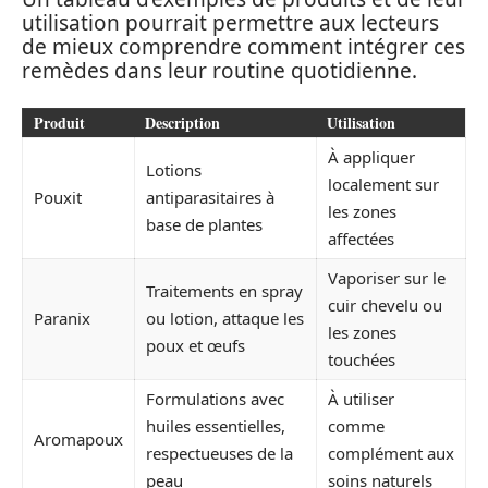
utilisation pourrait permettre aux lecteurs
de mieux comprendre comment intégrer ces
remèdes dans leur routine quotidienne.
Produit
Description
Utilisation
À appliquer
Lotions
localement sur
Pouxit
antiparasitaires à
les zones
base de plantes
affectées
Vaporiser sur le
Traitements en spray
cuir chevelu ou
Paranix
ou lotion, attaque les
les zones
poux et œufs
touchées
Formulations avec
À utiliser
huiles essentielles,
comme
Aromapoux
respectueuses de la
complément aux
peau
soins naturels