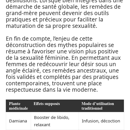
désillusions. Lorsque bien intégrés dans une
démarche de santé globale, les remèdes de
grand-mère peuvent devenir des outils
pratiques et précieux pour faciliter la
maturation de sa propre sexualité.
En fin de compte, l’enjeu de cette
déconstruction des mythes populaires se
résume à favoriser une vision plus positive
de la sexualité féminine. En permettant aux
femmes de redécouvrir leur désir sous un
angle éclairé, ces remèdes ancestraux, une
fois validés et complétés par des pratiques
contemporaines, trouvent une place
respectueuse dans la vie moderne.
Plante
Effets supposés
Mode d’utilisation
médicinale
traditionnel
Booster de libido,
Damiana
Infusion, décoction
relaxant