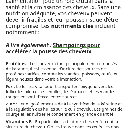
L’alimentation joue un rôle crucial dans la
santé et la croissance des cheveux. Sans une
nutrition adéquate, vos cheveux peuvent
devenir fragiles et leur pousse risque d’être
compromise. Les
nutriments clés
incluent
notamment :
A lire également :
Shampoings pour
accélérer la pousse des cheveux
Protéines
: Les cheveux étant principalement composés
de kératine, il est essentiel d’inclure des sources de
protéines variées, comme les viandes, poissons, œufs, et
légumineuses dans votre alimentation.
Fer
: Le fer est vital pour transporter l’oxygène vers les
follicules pileux. Les lentilles, les épinards et les viandes
rouges en sont d’excellentes sources.
Zinc
: Cet oligo-élément aide à la synthèse de la kératine et
à la régulation des huiles sur le cuir chevelu. Les graines de
courge et les huîtres le contiennent en grande quantité.
Vitamines B
: En particulier la biotine, elles renforcent la
structure du cheveu. On les trouve dans les œufs, les noix