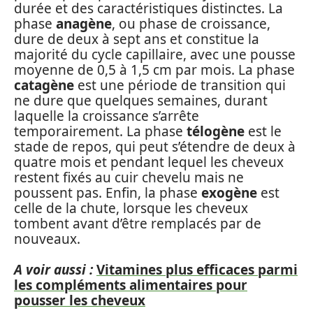
durée et des caractéristiques distinctes. La
phase
anagène
, ou phase de croissance,
dure de deux à sept ans et constitue la
majorité du cycle capillaire, avec une pousse
moyenne de 0,5 à 1,5 cm par mois. La phase
catagène
est une période de transition qui
ne dure que quelques semaines, durant
laquelle la croissance s’arrête
temporairement. La phase
télogène
est le
stade de repos, qui peut s’étendre de deux à
quatre mois et pendant lequel les cheveux
restent fixés au cuir chevelu mais ne
poussent pas. Enfin, la phase
exogène
est
celle de la chute, lorsque les cheveux
tombent avant d’être remplacés par de
nouveaux.
A voir aussi :
Vitamines plus efficaces parmi
les compléments alimentaires pour
pousser les cheveux