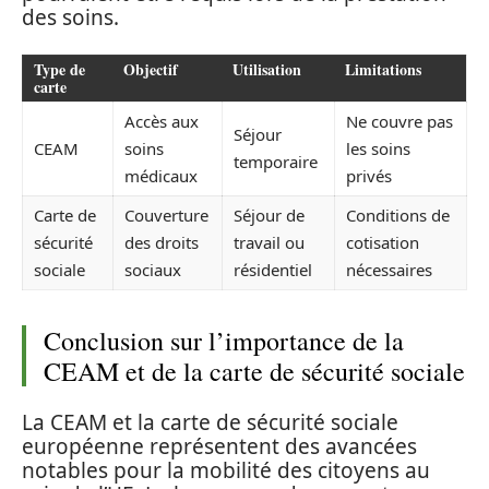
des soins.
Type de
Objectif
Utilisation
Limitations
carte
Accès aux
Ne couvre pas
Séjour
CEAM
soins
les soins
temporaire
médicaux
privés
Carte de
Couverture
Séjour de
Conditions de
sécurité
des droits
travail ou
cotisation
sociale
sociaux
résidentiel
nécessaires
Conclusion sur l’importance de la
CEAM et de la carte de sécurité sociale
La CEAM et la carte de sécurité sociale
européenne représentent des avancées
notables pour la mobilité des citoyens au