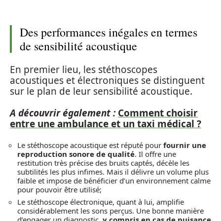
Des performances inégales en termes
de sensibilité acoustique
En premier lieu, les stéthoscopes
acoustiques et électroniques se distinguent
sur le plan de leur sensibilité acoustique.
A découvrir également :
Comment choisir
entre une ambulance et un taxi médical ?
Le stéthoscope acoustique est réputé pour
fournir une
reproduction sonore de qualité
. Il offre une
restitution très précise des bruits captés, décèle les
subtilités les plus infimes. Mais il délivre un volume plus
faible et impose de bénéficier d’un environnement calme
pour pouvoir être utilisé;
Le stéthoscope électronique, quant à lui, amplifie
considérablement les sons perçus. Une bonne manière
d’engager un diagnostic,
y compris en cas de nuisance