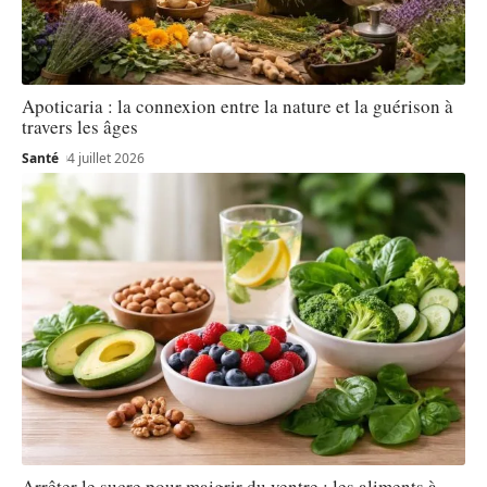
Apoticaria : la connexion entre la nature et la guérison à
travers les âges
Santé
4 juillet 2026
Arrêter le sucre pour maigrir du ventre : les aliments à