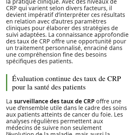
la pratique clinique. Avec des niveaux de
CRP qui varient selon divers facteurs, il
devient impératif d’interpréter ces résultats
en relation avec d’autres paramètres
cliniques pour élaborer des stratégies de
suivi adaptées. La connaissance approfondie
des taux de CRP offre une opportunité pour
un traitement personnalisé, enraciné dans
une compréhension fine des besoins
spécifiques des patients.
Évaluation continue des taux de CRP
pour la santé des patients
La
surveillance des taux de CRP
offre une
vue d’ensemble utile dans le cadre des soins
aux patients atteints de cancer du foie. Les
analyses régulières permettent aux
médecins de suivre non seulement
l’évolution de la maladie, mais aussi la