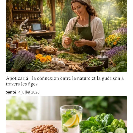
Apoticaria : la connexion entre la nature et la guérison à
travers les âges
Santé
4 juillet 2026