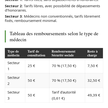
Secteur 2
: Tarifs libres, avec possibilité de dépassements
d’honoraires.
Secteur 3
: Médecins non conventionnés, tarifs librement
fixés, remboursement minimal.
Tableau des remboursements selon le type de
médecin
Type de
Tarif de
Remboursement
Reste à
médecin
consultation
Sécurité sociale
charge
Secteur
25 €
70 % (17,50 €)
7,50 €
1
Secteur
50 €
70 % (17,50 €)
32,50 €
2
Secteur
Tarif d’autorité
50 €
49,39 €
3
(0,61 €)