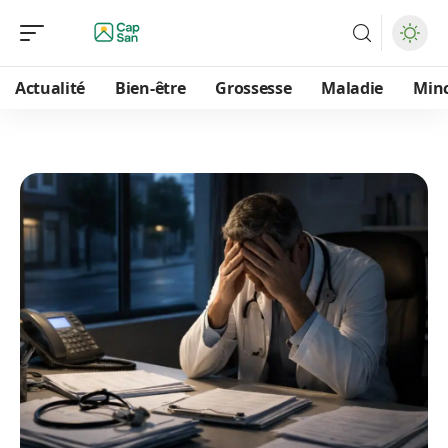
Actualité
Bien-être
Grossesse
Maladie
Min