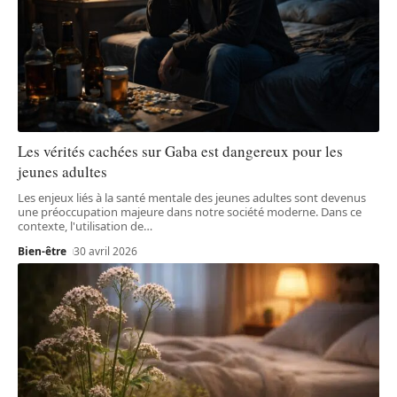
Les vérités cachées sur Gaba est dangereux pour les
jeunes adultes
Les enjeux liés à la santé mentale des jeunes adultes sont devenus
une préoccupation majeure dans notre société moderne. Dans ce
contexte, l'utilisation de
…
Bien-être
30 avril 2026