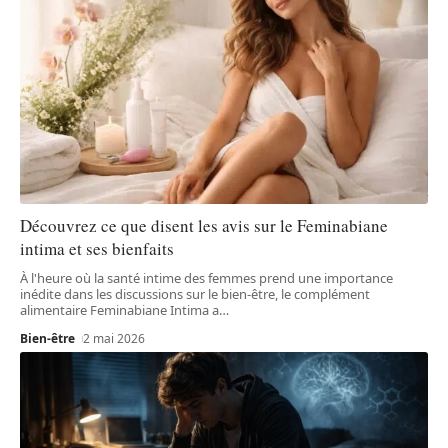
Découvrez ce que disent les avis sur le Feminabiane
intima et ses bienfaits
À l'heure où la santé intime des femmes prend une importance
inédite dans les discussions sur le bien-être, le complément
alimentaire Feminabiane Intima a
…
Bien-être
2 mai 2026