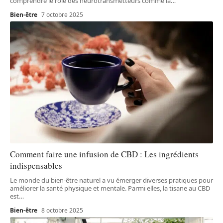
comprendre le rôle des neurotransmetteurs comme la
…
Bien-être
7 octobre 2025
Comment faire une infusion de CBD : Les ingrédients
indispensables
Le monde du bien-être naturel a vu émerger diverses pratiques pour
améliorer la santé physique et mentale. Parmi elles, la tisane au CBD
est
…
Bien-être
8 octobre 2025