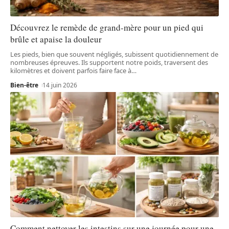
Découvrez le remède de grand-mère pour un pied qui
brûle et apaise la douleur
Les pieds, bien que souvent négligés, subissent quotidiennement de
nombreuses épreuves. Ils supportent notre poids, traversent des
kilomètres et doivent parfois faire face à
…
Bien-être
14 juin 2026
Comment nettoyer les intestins sur une journée pour une