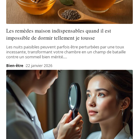
Les remèdes maison indispensables quand il est
impossible de dormir tellement je tousse
Les nuits paisibles peuvent parfois être perturbées par une toux
incessante, transformant votre chambre en un champ de bataille
contre un sommeil bien mérité.
…
Bien-être
22 janvier 2026