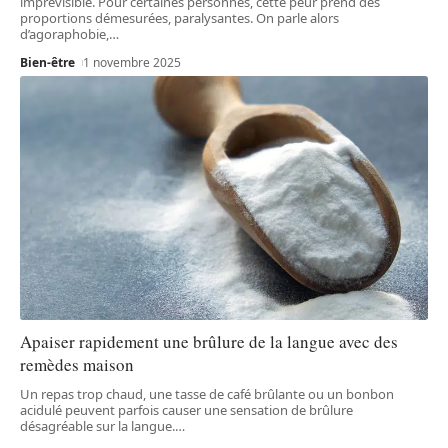
imprévisible. Pour certaines personnes, cette peur prend des
proportions démesurées, paralysantes. On parle alors
d’agoraphobie,
…
Bien-être
1 novembre 2025
Apaiser rapidement une brûlure de la langue avec des
remèdes maison
Un repas trop chaud, une tasse de café brûlante ou un bonbon
acidulé peuvent parfois causer une sensation de brûlure
désagréable sur la langue.
…