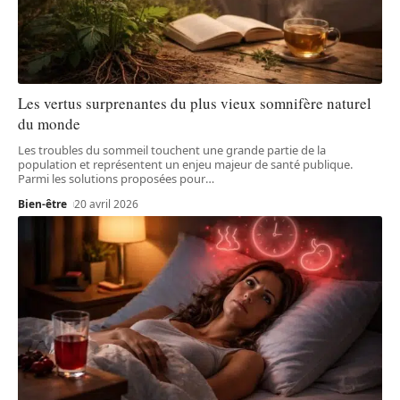
Les vertus surprenantes du plus vieux somnifère naturel
du monde
Les troubles du sommeil touchent une grande partie de la
population et représentent un enjeu majeur de santé publique.
Parmi les solutions proposées pour
…
Bien-être
20 avril 2026