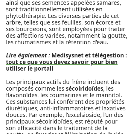
ainsi que ses semences appelées samares,
sont traditionnellement utilisées en
phytothérapie. Les diverses parties de cet
arbre, telles que ses feuilles, son écorce et
ses bourgeons, sont employées pour traiter
des affections variées, notamment la goutte,
les rhumatismes et la rétention d’eau.
Lire également :
Medisysnet et télégestion :
tout ce que vous devez savoir pour bien
utiliser le portail
Les principaux actifs du frêne incluent des
composés comme les
sécoiridoïdes
, les
flavonoïdes, les coumarines et le mannitol.
Ces substances lui confèrent des propriétés
diurétiques, anti-inflammatoires et laxatives
douces. Par exemple, l’excelsioside, l’un des
principaux sécoiridoïdes, est réputé pour
son efficacité dans le traitement de la