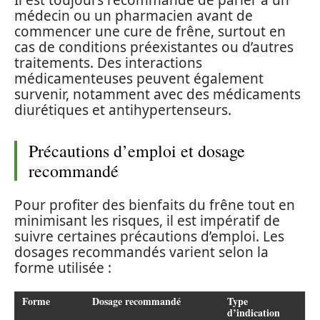
Il est toujours recommandé de parler à un
médecin ou un pharmacien avant de
commencer une cure de frêne, surtout en
cas de conditions préexistantes ou d’autres
traitements. Des interactions
médicamenteuses peuvent également
survenir, notamment avec des médicaments
diurétiques et antihypertenseurs.
Précautions d’emploi et dosage
recommandé
Pour profiter des bienfaits du frêne tout en
minimisant les risques, il est impératif de
suivre certaines précautions d’emploi. Les
dosages recommandés varient selon la
forme utilisée :
Forme
Dosage recommandé
Type
d’indication