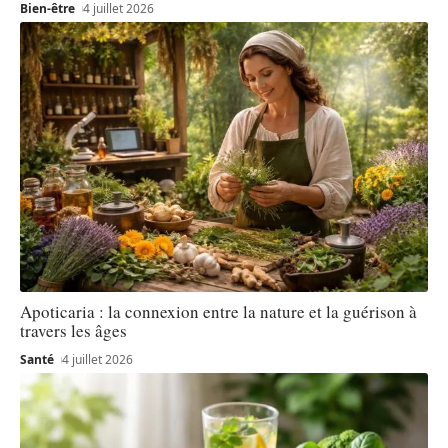
Bien-être
4 juillet 2026
Apoticaria : la connexion entre la nature et la guérison à
travers les âges
Santé
4 juillet 2026