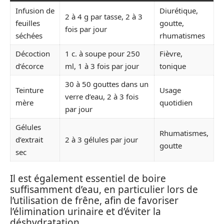
Infusion de
Diurétique,
2 à 4 g par tasse, 2 à 3
feuilles
goutte,
fois par jour
séchées
rhumatismes
Décoction
1 c. à soupe pour 250
Fièvre,
d’écorce
ml, 1 à 3 fois par jour
tonique
30 à 50 gouttes dans un
Teinture
Usage
verre d’eau, 2 à 3 fois
mère
quotidien
par jour
Gélules
Rhumatismes,
d’extrait
2 à 3 gélules par jour
goutte
sec
Il est également essentiel de boire
suffisamment d’eau, en particulier lors de
l’utilisation de frêne, afin de favoriser
l’élimination urinaire et d’éviter la
déshydratation.