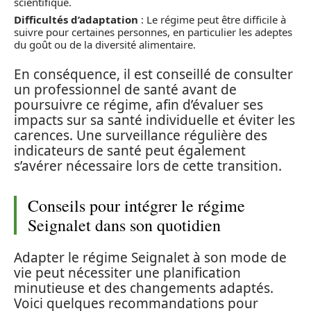
scientifique.
Difficultés d’adaptation
: Le régime peut être difficile à
suivre pour certaines personnes, en particulier les adeptes
du goût ou de la diversité alimentaire.
En conséquence, il est conseillé de consulter
un professionnel de santé avant de
poursuivre ce régime, afin d’évaluer ses
impacts sur sa santé individuelle et éviter les
carences. Une surveillance régulière des
indicateurs de santé peut également
s’avérer nécessaire lors de cette transition.
Conseils pour intégrer le régime
Seignalet dans son quotidien
Adapter le régime Seignalet à son mode de
vie peut nécessiter une planification
minutieuse et des changements adaptés.
Voici quelques recommandations pour