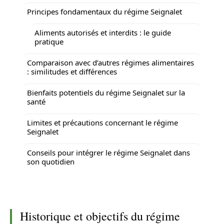
Principes fondamentaux du régime Seignalet
Aliments autorisés et interdits : le guide
pratique
Comparaison avec d’autres régimes alimentaires
: similitudes et différences
Bienfaits potentiels du régime Seignalet sur la
santé
Limites et précautions concernant le régime
Seignalet
Conseils pour intégrer le régime Seignalet dans
son quotidien
Historique et objectifs du régime