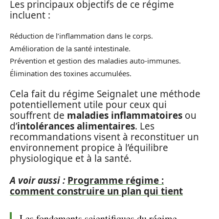
Les principaux objectifs de ce régime
incluent :
Réduction de l’inflammation dans le corps.
Amélioration de la santé intestinale.
Prévention et gestion des maladies auto-immunes.
Élimination des toxines accumulées.
Cela fait du régime Seignalet une méthode
potentiellement utile pour ceux qui
souffrent de
maladies inflammatoires
ou
d’
intolérances alimentaires
. Les
recommandations visent à reconstituer un
environnement propice à l’équilibre
physiologique et à la santé.
A voir aussi :
Programme régime :
comment construire un plan qui tient
Les fondements scientifiques du régime