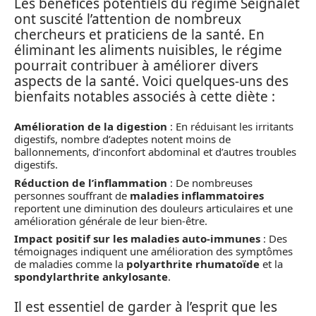
Les bénéfices potentiels du régime Seignalet
ont suscité l’attention de nombreux
chercheurs et praticiens de la santé. En
éliminant les aliments nuisibles, le régime
pourrait contribuer à améliorer divers
aspects de la santé. Voici quelques-uns des
bienfaits notables associés à cette diète :
Amélioration de la digestion
: En réduisant les irritants
digestifs, nombre d’adeptes notent moins de
ballonnements, d’inconfort abdominal et d’autres troubles
digestifs.
Réduction de l’inflammation
: De nombreuses
personnes souffrant de
maladies inflammatoires
reportent une diminution des douleurs articulaires et une
amélioration générale de leur bien-être.
Impact positif sur les maladies auto-immunes
: Des
témoignages indiquent une amélioration des symptômes
de maladies comme la
polyarthrite rhumatoïde
et la
spondylarthrite ankylosante
.
Il est essentiel de garder à l’esprit que les