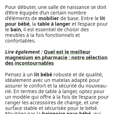
Pour débuter, une salle de naissance se doit
d’être équipée d’un certain nombre
d’éléments de
mobilier
de base. Entre le
lit
pour bébé
, la
table à langer
et l’espace pour
le
bain
, il est essentiel de choisir des
meubles à la fois fonctionnels et
confortables.
Lire également :
Quel est le meilleur
magnesium en pharmacie : notre sélection
des incontournables
Pensez à un
lit bébé
robuste et de qualité,
idéalement avec un matelas adapté pour
assurer le confort et la sécurité du nouveau-
né. En termes de table à langer, optez pour
un modèle qui offre à la fois de l’espace pour
ranger les accessoires de change, et une
surface stable et sécurisée pour le bébé.
N’oubliez pas la
baignoire pour bébé
, qui