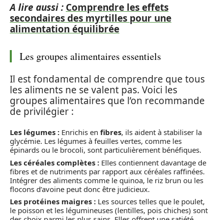
A lire aussi :
Comprendre les effets
secondaires des myrtilles pour une
alimentation équilibrée
Les groupes alimentaires essentiels
Il est fondamental de comprendre que tous
les aliments ne se valent pas. Voici les
groupes alimentaires que l’on recommande
de privilégier :
Les légumes :
Enrichis en
fibres
, ils aident à stabiliser la
glycémie. Les légumes à feuilles vertes, comme les
épinards ou le brocoli, sont particulièrement bénéfiques.
Les céréales complètes :
Elles contiennent davantage de
fibres et de nutriments par rapport aux céréales raffinées.
Intégrer des aliments comme le quinoa, le riz brun ou les
flocons d’avoine peut donc être judicieux.
Les protéines maigres :
Les sources telles que le poulet,
le poisson et les légumineuses (lentilles, pois chiches) sont
des choix parmi les plus sains. Elles offrent une satiété