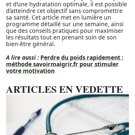
et d’une hydratation optimale, il est possible
d’atteindre cet objectif sans compromettre
sa santé. Cet article met en lumière un
programme détaillé sur une semaine, ainsi
que des conseils pratiques pour maximiser
les résultats tout en prenant soin de son
bien-être général.
A lire aussi :
Perdre du poids rapidement :
méthode savoirmaigrir.fr pour stimuler
votre motivation
ARTICLES EN VEDETTE