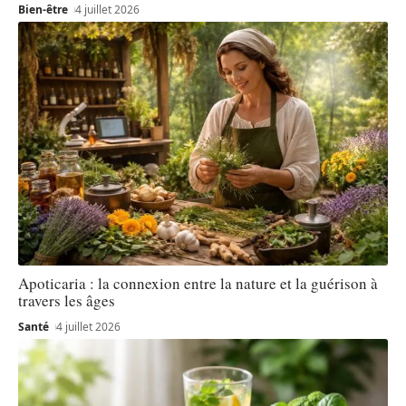
Bien-être
4 juillet 2026
Apoticaria : la connexion entre la nature et la guérison à
travers les âges
Santé
4 juillet 2026