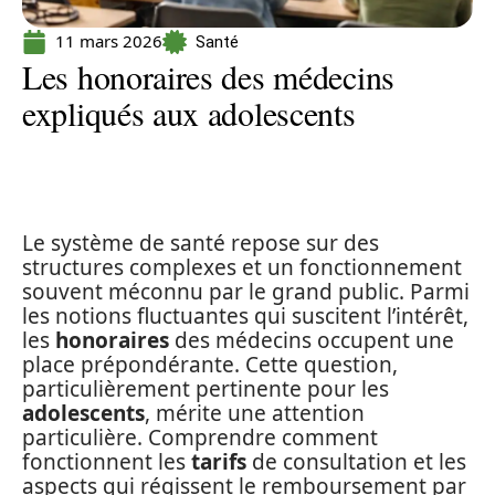
11 mars 2026
Santé
Les honoraires des médecins
expliqués aux adolescents
Le système de santé repose sur des
structures complexes et un fonctionnement
souvent méconnu par le grand public. Parmi
les notions fluctuantes qui suscitent l’intérêt,
les
honoraires
des médecins occupent une
place prépondérante. Cette question,
particulièrement pertinente pour les
adolescents
, mérite une attention
particulière. Comprendre comment
fonctionnent les
tarifs
de consultation et les
aspects qui régissent le remboursement par