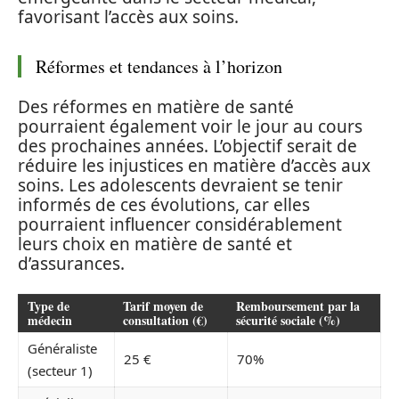
favorisant l’accès aux soins.
Réformes et tendances à l’horizon
Des réformes en matière de santé
pourraient également voir le jour au cours
des prochaines années. L’objectif serait de
réduire les injustices en matière d’accès aux
soins. Les adolescents devraient se tenir
informés de ces évolutions, car elles
pourraient influencer considérablement
leurs choix en matière de santé et
d’assurances.
Type de
Tarif moyen de
Remboursement par la
médecin
consultation (€)
sécurité sociale (%)
Généraliste
25 €
70%
(secteur 1)