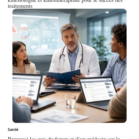
traitements
Santé
Pourquoi les avis du forum et d’un médecin sur le