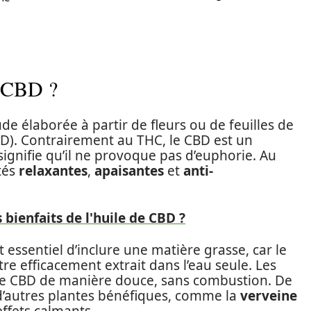
u CBD ?
e élaborée à partir de fleurs ou de feuilles de
D). Contrairement au THC, le CBD est un
ignifie qu’il ne provoque pas d’euphorie. Au
étés
relaxantes
,
apaisantes
et
anti-
 bienfaits de l'huile de CBD ?
 essentiel d’inclure une matière grasse, car le
tre efficacement extrait dans l’eau seule. Les
e CBD de manière douce, sans combustion. De
d’autres plantes bénéfiques, comme la
verveine