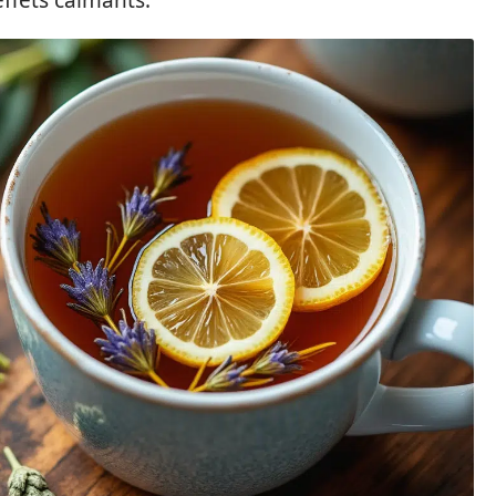
effets calmants.