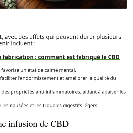
, avec des effets qui peuvent durer plusieurs
nir incluent :
e fabrication : comment est fabriqué le CBD
t favorise un état de calme mental.
 faciliter l’endormissement et améliorer la qualité du
es propriétés anti-inflammatoires, aidant à apaiser les
les nausées et les troubles digestifs légers.
une infusion de CBD