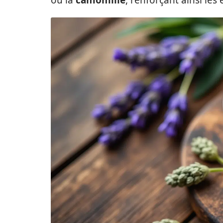
ou la
camomille
, renforçant ainsi les 