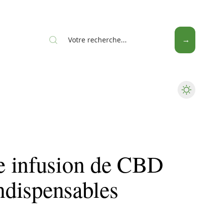
Seniors
e infusion de CBD
indispensables