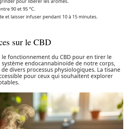
rinder pour libérer les arômes.
ntre 90 et 95 °C.
de et laisser infuser pendant 10 à 15 minutes.
ces sur le CBD
ec le fonctionnement du CBD pour en tirer le
 le système endocannabinoïde de notre corps,
n de divers processus physiologiques. La tisane
cessible pour ceux qui souhaitent explorer
otables.