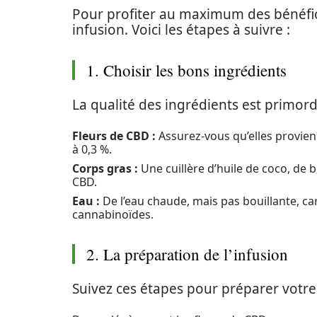
Pour profiter au maximum des bénéfice
infusion. Voici les étapes à suivre :
1. Choisir les bons ingrédients
La qualité des ingrédients est primord
Fleurs de CBD :
Assurez-vous qu’elles provien
à 0,3 %.
Corps gras :
Une cuillère d’huile de coco, de b
CBD.
Eau :
De l’eau chaude, mais pas bouillante, c
cannabinoïdes.
2. La préparation de l’infusion
Suivez ces étapes pour préparer votre