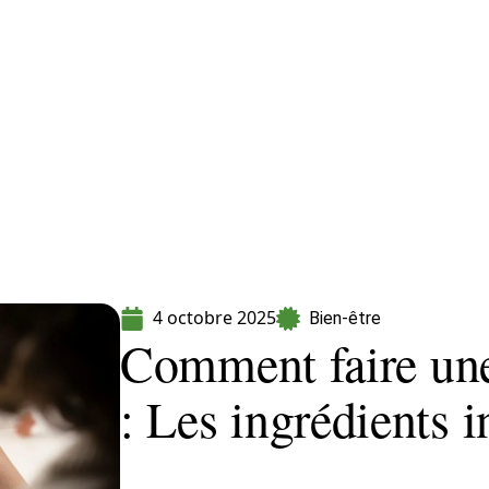
Maladie
Minceur
Professionnels
Santé
4 octobre 2025
Bien-être
Comment faire un
: Les ingrédients 