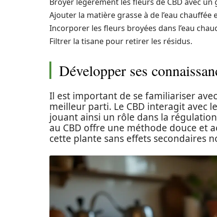
Broyer légèrement les fleurs de CBD avec un g
Ajouter la matière grasse à de l’eau chauffée e
Incorporer les fleurs broyées dans l’eau chau
Filtrer la tisane pour retirer les résidus.
Développer ses connaissan
Il est important de se familiariser av
meilleur parti. Le CBD interagit avec
jouant ainsi un rôle dans la régulatio
au CBD offre une méthode douce et ac
cette plante sans effets secondaires n