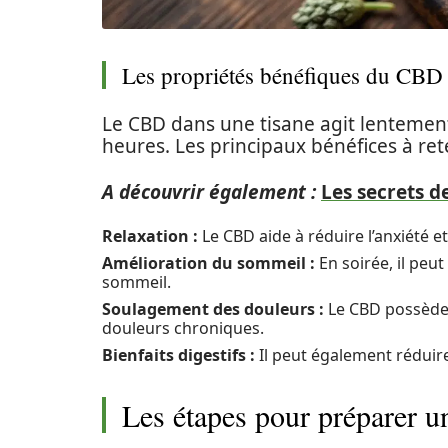
Les propriétés bénéfiques du CBD
Le CBD dans une tisane agit lentement
heures. Les principaux bénéfices à rete
A découvrir également :
Les secrets d
Relaxation :
Le CBD aide à réduire l’anxiété e
Amélioration du sommeil :
En soirée, il peut
sommeil.
Soulagement des douleurs :
Le CBD possède d
douleurs chroniques.
Bienfaits digestifs :
Il peut également réduire 
Les étapes pour préparer 