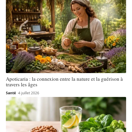
Apoticaria : la connexion entre la nature et la guérison à
travers les âges
Santé
4 juillet 2026