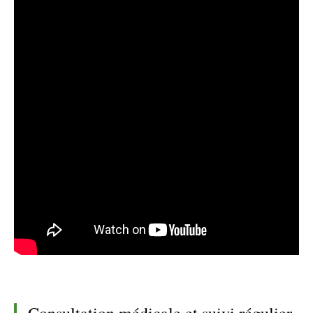
Consultation médicale et suivi régulier