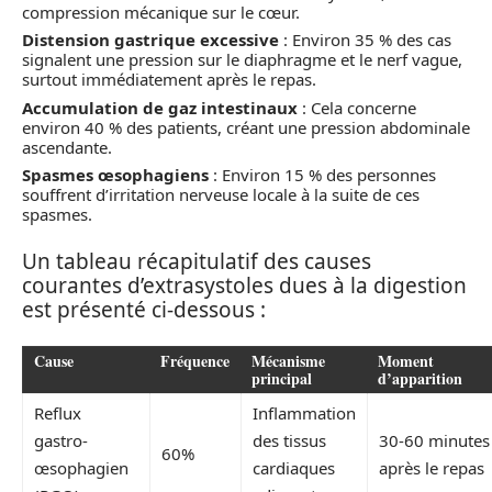
compression mécanique sur le cœur.
Distension gastrique excessive
: Environ 35 % des cas
signalent une pression sur le diaphragme et le nerf vague,
surtout immédiatement après le repas.
Accumulation de gaz intestinaux
: Cela concerne
environ 40 % des patients, créant une pression abdominale
ascendante.
Spasmes œsophagiens
: Environ 15 % des personnes
souffrent d’irritation nerveuse locale à la suite de ces
spasmes.
Un tableau récapitulatif des causes
courantes d’extrasystoles dues à la digestion
est présenté ci-dessous :
Cause
Fréquence
Mécanisme
Moment
principal
d’apparition
Reflux
Inflammation
gastro-
des tissus
30-60 minutes
60%
œsophagien
cardiaques
après le repas