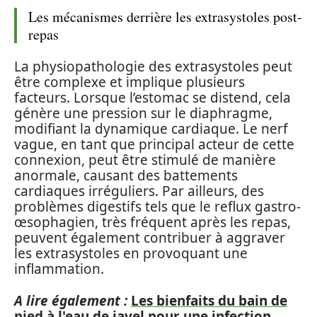
Les mécanismes derrière les extrasystoles post-
repas
La physiopathologie des extrasystoles peut
être complexe et implique plusieurs
facteurs. Lorsque l’estomac se distend, cela
génère une pression sur le diaphragme,
modifiant la dynamique cardiaque. Le nerf
vague, en tant que principal acteur de cette
connexion, peut être stimulé de manière
anormale, causant des battements
cardiaques irréguliers. Par ailleurs, des
problèmes digestifs tels que le reflux gastro-
œsophagien, très fréquent après les repas,
peuvent également contribuer à aggraver
les extrasystoles en provoquant une
inflammation.
A lire également :
Les bienfaits du bain de
pied à l'eau de javel pour une infection