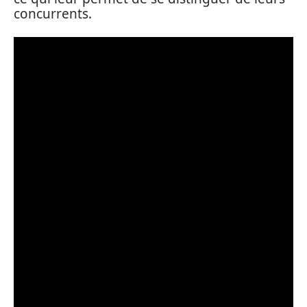
concurrents.