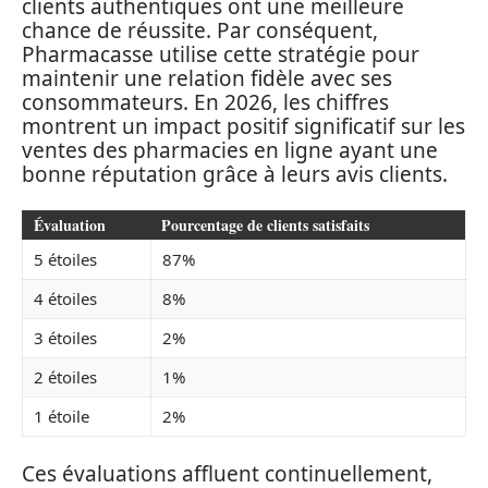
clients authentiques ont une meilleure
chance de réussite. Par conséquent,
Pharmacasse utilise cette stratégie pour
maintenir une relation fidèle avec ses
consommateurs. En 2026, les chiffres
montrent un impact positif significatif sur les
ventes des pharmacies en ligne ayant une
bonne réputation grâce à leurs avis clients.
Évaluation
Pourcentage de clients satisfaits
5 étoiles
87%
4 étoiles
8%
3 étoiles
2%
2 étoiles
1%
1 étoile
2%
Ces évaluations affluent continuellement,