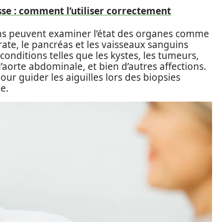
sse : comment l’utiliser correctement
ins peuvent examiner l’état des organes comme
 la rate, le pancréas et les vaisseaux sanguins
conditions telles que les kystes, les tumeurs,
 l’aorte abdominale, et bien d’autres affections.
our guider les aiguilles lors des biopsies
e.