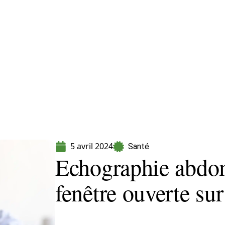
Maladie
Minceur
Professionnels
Santé
5 avril 2024
Santé
Echographie abdom
fenêtre ouverte su