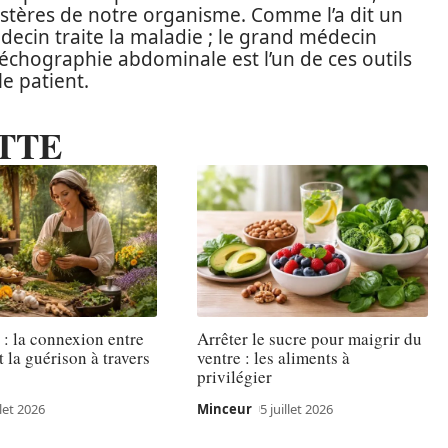
mystères de notre organisme. Comme l’a dit un
decin traite la maladie ; le grand médecin
 l’échographie abdominale est l’un de ces outils
e patient.
TTE
 : la connexion entre
Arrêter le sucre pour maigrir du
t la guérison à travers
ventre : les aliments à
privilégier
llet 2026
Minceur
5 juillet 2026