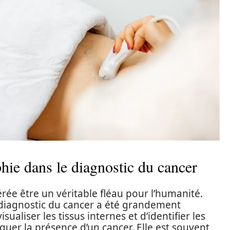
hie dans le diagnostic du cancer
érée être un véritable fléau pour l’humanité.
 diagnostic du cancer a été grandement
ualiser les tissus internes et d’identifier les
uer la présence d’un cancer. Elle est souvent