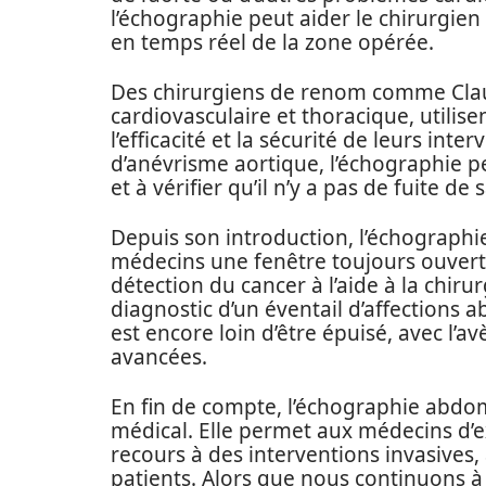
l’échographie peut aider le chirurgie
en temps réel de la zone opérée.
Des chirurgiens de renom comme Claud
cardiovasculaire et thoracique, utili
l’efficacité et la sécurité de leurs int
d’anévrisme aortique, l’échographie p
et à vérifier qu’il n’y a pas de fuite de
Depuis son introduction, l’échographie
médecins une fenêtre toujours ouverte
détection du cancer à l’aide à la chiru
diagnostic d’un éventail d’affections 
est encore loin d’être épuisé, avec l’
avancées.
En fin de compte, l’échographie abdomi
médical. Elle permet aux médecins d’e
recours à des interventions invasives, 
patients. Alors que nous continuons à