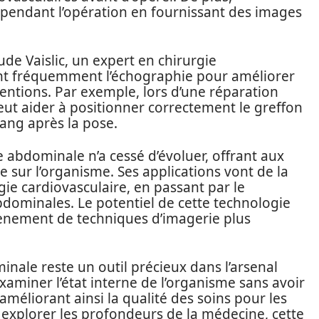
n pendant l’opération en fournissant des images
e Vaislic, un expert en chirurgie
sent fréquemment l’échographie pour améliorer
erventions. Par exemple, lors d’une réparation
eut aider à positionner correctement le greffon
 sang après la pose.
 abdominale n’a cessé d’évoluer, offrant aux
 sur l’organisme. Ses applications vont de la
rgie cardiovasculaire, en passant par le
abdominales. Le potentiel de cette technologie
avènement de techniques d’imagerie plus
nale reste un outil précieux dans l’arsenal
xaminer l’état interne de l’organisme sans avoir
améliorant ainsi la qualité des soins pour les
 explorer les profondeurs de la médecine, cette