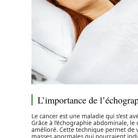
L’importance de l’échograp
Le cancer est une maladie qui s’est av
Grâce à l’échographie abdominale, le
amélioré. Cette technique permet de vis
masses anormales qui pourraient indiq