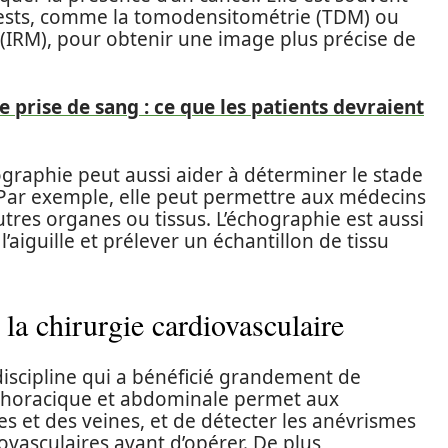
 tests, comme la tomodensitométrie (TDM) ou
(IRM), pour obtenir une image plus précise de
e prise de sang : ce que les patients devraient
ographie peut aussi aider à déterminer le stade
. Par exemple, elle peut permettre aux médecins
autres organes ou tissus. L’échographie est aussi
l’aiguille et prélever un échantillon de tissu
la chirurgie cardiovasculaire
discipline qui a bénéficié grandement de
e thoracique et abdominale permet aux
es et des veines, et de détecter les anévrismes
ovasculaires avant d’opérer. De plus,