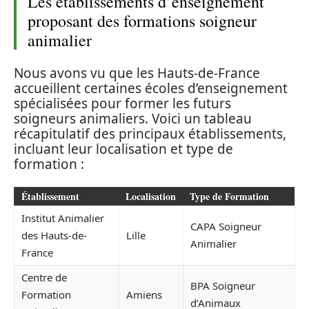
Les établissements d’enseignement
proposant des formations soigneur
animalier
Nous avons vu que les Hauts-de-France
accueillent certaines écoles d’enseignement
spécialisées pour former les futurs
soigneurs animaliers. Voici un tableau
récapitulatif des principaux établissements,
incluant leur localisation et type de
formation :
Établissement
Localisation
Type de Formation
Institut Animalier
CAPA Soigneur
des Hauts-de-
Lille
Animalier
France
Centre de
BPA Soigneur
Formation
Amiens
d’Animaux