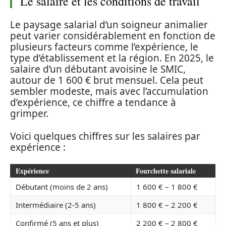
Le salaire et les conditions de travail
Le paysage salarial d’un soigneur animalier
peut varier considérablement en fonction de
plusieurs facteurs comme l’expérience, le
type d’établissement et la région. En 2025, le
salaire d’un débutant avoisine le SMIC,
autour de 1 600 € brut mensuel. Cela peut
sembler modeste, mais avec l’accumulation
d’expérience, ce chiffre a tendance à
grimper.
Voici quelques chiffres sur les salaires par
expérience :
Expérience
Fourchette salariale
Débutant (moins de 2 ans)
1 600 € – 1 800 €
Intermédiaire (2-5 ans)
1 800 € – 2 200 €
Confirmé (5 ans et plus)
2 200 € – 2 800 €