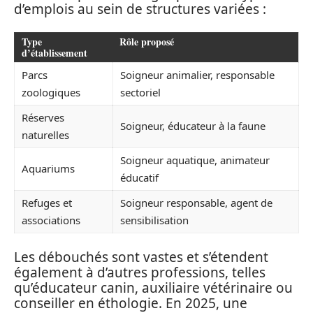
d’emplois au sein de structures variées :
Type
Rôle proposé
d’établissement
Parcs
Soigneur animalier, responsable
zoologiques
sectoriel
Réserves
Soigneur, éducateur à la faune
naturelles
Soigneur aquatique, animateur
Aquariums
éducatif
Refuges et
Soigneur responsable, agent de
associations
sensibilisation
Les débouchés sont vastes et s’étendent
également à d’autres professions, telles
qu’éducateur canin, auxiliaire vétérinaire ou
conseiller en éthologie. En 2025, une