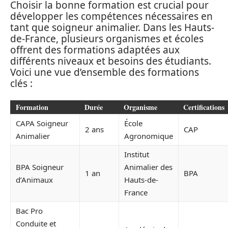
Choisir la bonne formation est crucial pour
développer les compétences nécessaires en
tant que soigneur animalier. Dans les Hauts-
de-France, plusieurs organismes et écoles
offrent des formations adaptées aux
différents niveaux et besoins des étudiants.
Voici une vue d’ensemble des formations
clés :
Formation
Durée
Organisme
Certifications
CAPA Soigneur
École
2 ans
CAP
Animalier
Agronomique
Institut
BPA Soigneur
Animalier des
1 an
BPA
d’Animaux
Hauts-de-
France
Bac Pro
Conduite et