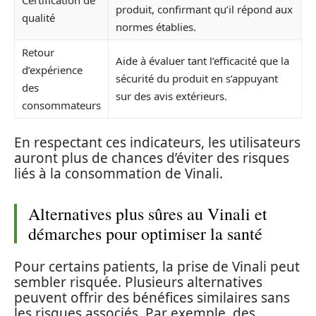
Certification de
produit, confirmant qu’il répond aux
qualité
normes établies.
Retour
Aide à évaluer tant l’efficacité que la
d’expérience
sécurité du produit en s’appuyant
des
sur des avis extérieurs.
consommateurs
En respectant ces indicateurs, les utilisateurs
auront plus de chances d’éviter des risques
liés à la consommation de Vinali.
Alternatives plus sûres au Vinali et
démarches pour optimiser la santé
Pour certains patients, la prise de Vinali peut
sembler risquée. Plusieurs alternatives
peuvent offrir des bénéfices similaires sans
les risques associés. Par exemple, des