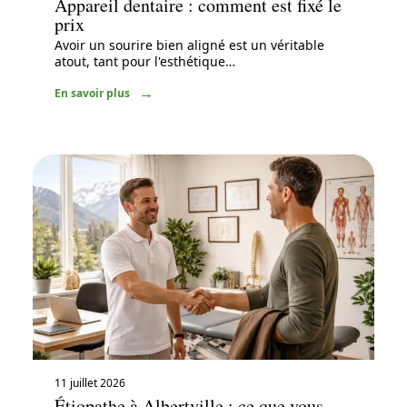
Appareil dentaire : comment est fixé le
prix
Avoir un sourire bien aligné est un véritable
atout, tant pour l'esthétique
…
En savoir plus
11 juillet 2026
Étiopathe à Albertville : ce que vous